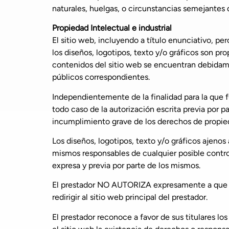
naturales, huelgas, o circunstancias semejantes
Propiedad Intelectual e industrial
El sitio web, incluyendo a título enunciativo, p
los diseños, logotipos, texto y/o gráficos son pr
contenidos del sitio web se encuentran debidamen
públicos correspondientes.
Independientemente de la finalidad para la que fu
todo caso de la autorización escrita previa por 
incumplimiento grave de los derechos de propieda
Los diseños, logotipos, texto y/o gráficos ajenos
mismos responsables de cualquier posible controv
expresa y previa por parte de los mismos.
El prestador NO AUTORIZA expresamente a que te
redirigir al sitio web principal del prestador.
El prestador reconoce a favor de sus titulares l