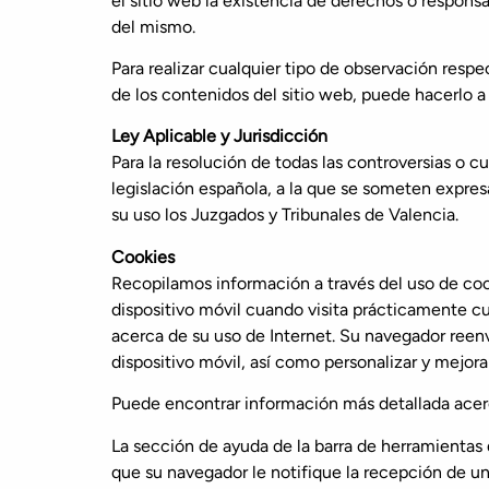
el sitio web la existencia de derechos o respon
del mismo.
Para realizar cualquier tipo de observación resp
de los contenidos del sitio web, puede hacerlo a 
Ley Aplicable y Jurisdicción
Para la resolución de todas las controversias o cu
legislación española, a la que se someten expres
su uso los Juzgados y Tribunales de Valencia.
Cookies
Recopilamos información a través del uso de co
dispositivo móvil cuando visita prácticamente cu
acerca de su uso de Internet. Su navegador reenv
dispositivo móvil, así como personalizar y mejora
Puede encontrar información más detallada acerc
La sección de ayuda de la barra de herramientas
que su navegador le notifique la recepción de un