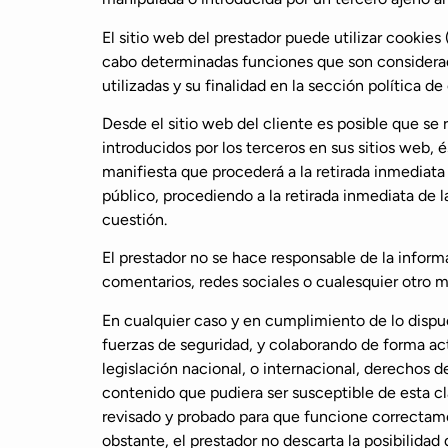
El sitio web del prestador puede utilizar cookies
cabo determinadas funciones que son considerada
utilizadas y su finalidad en la sección política d
Desde el sitio web del cliente es posible que se
introducidos por los terceros en sus sitios web,
manifiesta que procederá a la retirada inmediata 
público, procediendo a la retirada inmediata de
cuestión.
El prestador no se hace responsable de la inform
comentarios, redes sociales o cualesquier otro 
En cualquier caso y en cumplimiento de lo dispues
fuerzas de seguridad, y colaborando de forma act
legislación nacional, o internacional, derechos d
contenido que pudiera ser susceptible de esta cla
revisado y probado para que funcione correctamen
obstante, el prestador no descarta la posibilida