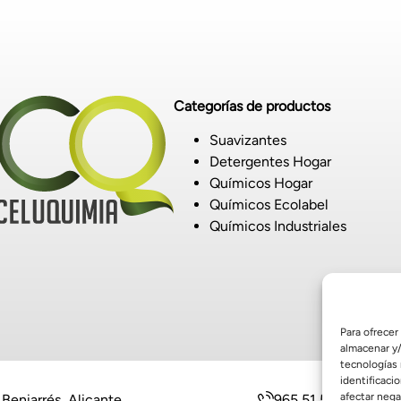
Categorías de productos
Suavizantes
Detergentes Hogar
Químicos Hogar
Químicos Ecolabel
Químicos Industriales
Para ofrecer
almacenar y/
tecnologías
identificaci
afectar nega
Beniarrés, Alicante
965 51 50 25