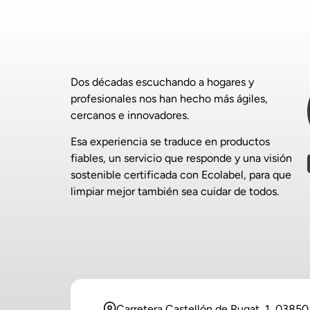
Dos décadas escuchando a hogares y
profesionales nos han hecho más ágiles,
cercanos e innovadores.
Esa experiencia se traduce en productos
fiables, un servicio que responde y una visión
sostenible certificada con Ecolabel, para que
limpiar mejor también sea cuidar de todos.
Carretera Castellón de Rugat, 1, 03850 