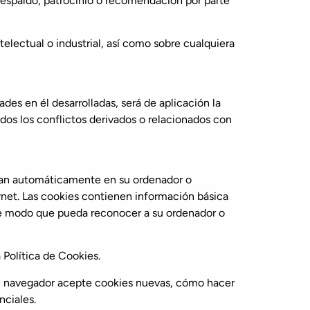
respaldo, patrocinio o recomendación por parte
electual o industrial, así como sobre cualquiera
ades en él desarrolladas, será de aplicación la
dos los conflictos derivados o relacionados con
rdan automáticamente en su ordenador o
rnet. Las cookies contienen información básica
, de modo que pueda reconocer a su ordenador o
 Política de Cookies.
 su navegador acepte cookies nuevas, cómo hacer
nciales.