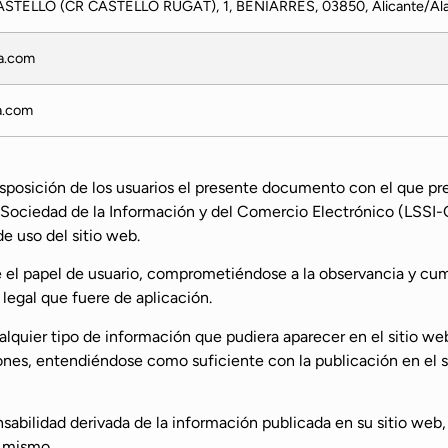
TELLO (CR CASTELLO RUGAT), 1, BENIARRES, 03850, Alicante/Ala
a.com
a.com
disposición de los usuarios el presente documento con el que p
 Sociedad de la Información y del Comercio Electrónico (LSSI-C
e uso del sitio web.
el papel de usuario, comprometiéndose a la observancia y cump
 legal que fuere de aplicación.
alquier tipo de información que pudiera aparecer en el sitio web
ones, entendiéndose como suficiente con la publicación en el si
nsabilidad derivada de la información publicada en su sitio web
l mismo.