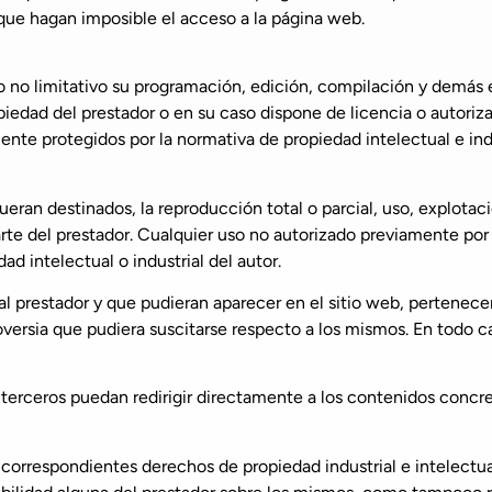
 que hagan imposible el acceso a la página web.
ero no limitativo su programación, edición, compilación y demá
opiedad del prestador o en su caso dispone de licencia o autoriz
te protegidos por la normativa de propiedad intelectual e indus
eran destinados, la reproducción total o parcial, uso, explotaci
parte del prestador. Cualquier uso no autorizado previamente por
d intelectual o industrial del autor.
 al prestador y que pudieran aparecer en el sitio web, pertenecen
ersia que pudiera suscitarse respecto a los mismos. En todo ca
rceros puedan redirigir directamente a los contenidos concre
os correspondientes derechos de propiedad industrial e intelectu