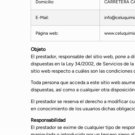
Domicilio:
CARRETERA CAS
E-Mail:
info@celuquimi
Página web:
www.celuquimi
Objeto
El prestador, responsable del sitio web, pone a 
dispuestas en la Ley 34/2002, de Servicios de la
sitio web respecto a cuáles son las condiciones d
Toda persona que acceda a este sitio web asume 
dispuestas, así como a cualquier otra disposición
El prestador se reserva el derecho a modificar cu
en conocimiento de los usuarios dichas obligaci
Responsabilidad
El prestador se exime de cualquier tipo de respo
manipulada o introducida por un tercero ajeno a