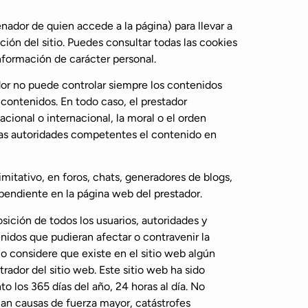
enador de quien accede a la página) para llevar a
ón del sitio. Puedes consultar todas las cookies
información de carácter personal.
ador no puede controlar siempre los contenidos
 contenidos. En todo caso, el prestador
cional o internacional, la moral o el orden
 las autoridades competentes el contenido en
mitativo, en foros, chats, generadores de blogs,
pendiente en la página web del prestador.
osición de todos los usuarios, autoridades y
nidos que pudieran afectar o contravenir la
io considere que existe en el sitio web algún
rador del sitio web. Este sitio web ha sido
 los 365 días del año, 24 horas al día. No
can causas de fuerza mayor, catástrofes