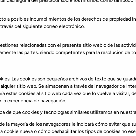
sabilidad alguna del prestador sobre los mismos, como tampoco 
ecto a posibles incumplimientos de los derechos de propiedad int
través del siguiente correo electrónico.
estiones relacionadas con el presente sitio web o de las activid
amente las partes, siendo competentes para la resolución de to
okies. Las cookies son pequeños archivos de texto que se gua
alquier sitio web. Se almacenan a través del navegador de Inte
ía estas cookies al sitio web cada vez que lo vuelve a visitar
r la experiencia de navegación.
a de qué cookies y tecnologías similares utilizamos en nuestra
 de la mayoría de los navegadores le indicará cómo evitar que
a cookie nueva o cómo deshabilitar los tipos de cookies no ese