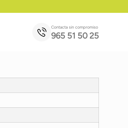
Contacta sin compromiso
965 51 50 25