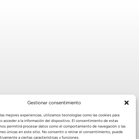
Gestionar consentimiento
 las mejores experiencias, utilizamos tecnologías como las cookies para
o acceder a la información del dispositivo. El consentimiento de estas
 nos permitirá procesar datos como el comportamiento de navegación o las
ones únicas en este sitio. No consentir o retirar el consentimiento, puede
tivamente a ciertas características y funciones.
info@celuquimia.com